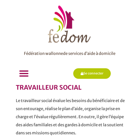
Fédération wallonnede services d’aide à domicile
Se connecter
TRAVAILLEUR SOCIAL
Le travailleur social évalue les besoins du bénéficiaire et de
son entourage, réalise le plan d’aide, organise la prise en
charge et l’évalue régulièrement. En outre, il gère l’équipe
des aides familiales et des gardes à domicile et la soutient
dans ses missions quotidiennes.