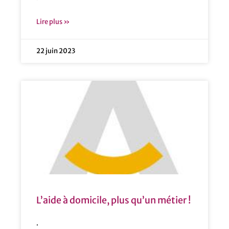
Lire plus »
22 juin 2023
L’aide à domicile, plus qu’un métier !
.