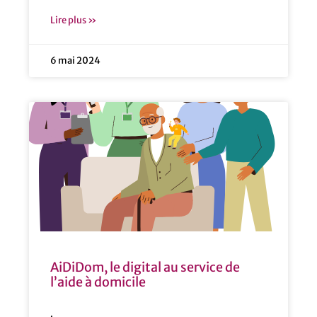
Lire plus »
6 mai 2024
AiDiDom, le digital au service de
l’aide à domicile
.