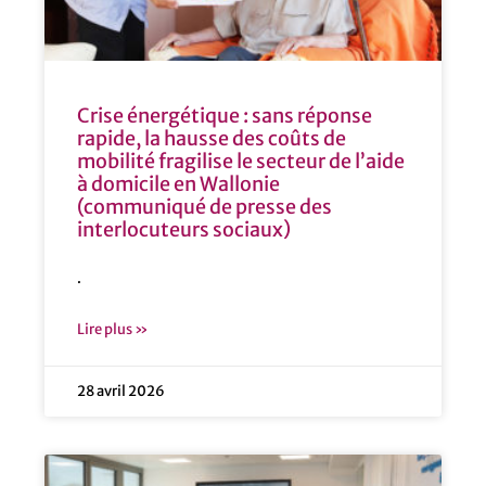
Crise énergétique : sans réponse
rapide, la hausse des coûts de
mobilité fragilise le secteur de l’aide
à domicile en Wallonie
(communiqué de presse des
interlocuteurs sociaux)
.
Lire plus »
28 avril 2026