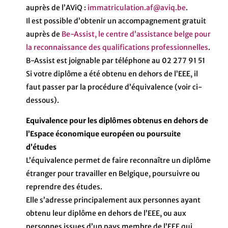
auprès de l’AViQ :
immatriculation.af@aviq.be
.
Il est possible d’obtenir un accompagnement gratuit
auprès de
Be-Assist, le centre d’assistance belge pour
la reconnaissance des qualifications professionnelles
.
B-Assist est joignable par téléphone au 02 277 91 51
Si votre diplôme a été obtenu en dehors de l’EEE, il
faut passer par la procédure d’équivalence (voir ci-
dessous).
Equivalence pour les diplômes obtenus en dehors de
l’Espace économique européen ou poursuite
d’études
L’équivalence permet de faire reconnaître un diplôme
étranger pour travailler en Belgique, poursuivre ou
reprendre des études.
Elle s’adresse principalement aux personnes ayant
obtenu leur diplôme en dehors de l’EEE, ou aux
personnes issues d’un pays membre de l’EEE qui