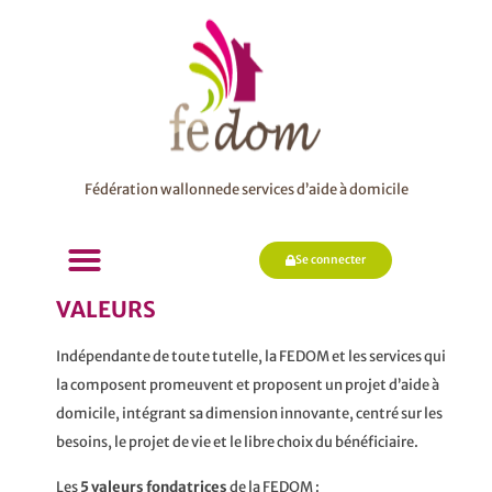
Fédération wallonnede services d’aide à domicile
Se connecter
VALEURS
Indépendante de toute tutelle, la FEDOM et les services qui
la composent promeuvent et proposent un projet d’aide à
domicile, intégrant sa dimension innovante, centré sur les
besoins, le projet de vie et le libre choix du bénéficiaire.
Les
5 valeurs fondatrices
de la FEDOM :