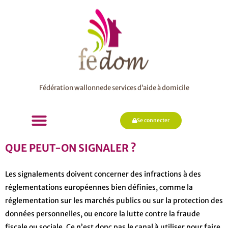
Fédération wallonnede services d’aide à domicile
Se connecter
QUE PEUT-ON SIGNALER ?
Les signalements doivent concerner des infractions à des
réglementations européennes bien définies, comme la
réglementation sur les marchés publics ou sur la protection des
données personnelles, ou encore la lutte contre la fraude
fiscale ou sociale. Ce n’est donc pas le canal à utiliser pour faire